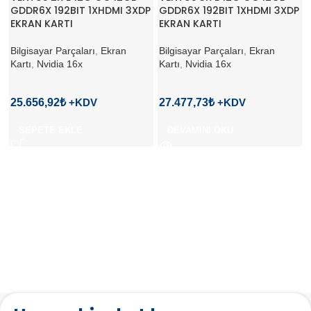
GDDR6X 192BIT 1XHDMI 3XDP
GDDR6X 192BIT 1XHDMI 3XDP
EKRAN KARTI
EKRAN KARTI
Bilgisayar Parçaları
,
Ekran
Bilgisayar Parçaları
,
Ekran
Kartı
,
Nvidia 16x
Kartı
,
Nvidia 16x
25.656,92
₺
27.477,73
₺
SEPETE EKLE
DEVAMINI OKU