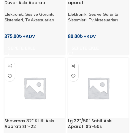
Duvar Askı Aparatı
aparatı
Elektronik
,
Ses ve Görüntü
Elektronik
,
Ses ve Görüntü
Sistemleri
,
Tv Aksesuarları
Sistemleri
,
Tv Aksesuarları
375,00
₺
80,00
₺
SEPETE EKLE
SEPETE EKLE
Showmax 32” Kilitli Askı
Lg 32”/50” Sabit Askı
Aparatı Str-22
Aparatı Str-50s