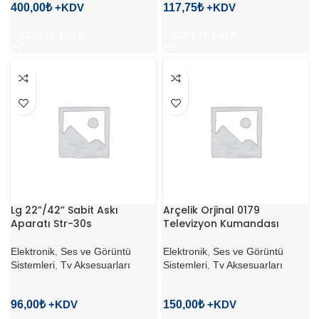
400,00
₺
117,75
₺
SEPETE EKLE
SEPETE EKLE
Lg 22”/42” Sabit Askı
Arçelik Orjinal 0179
Aparatı Str-30s
Televizyon Kumandası
Elektronik
,
Ses ve Görüntü
Elektronik
,
Ses ve Görüntü
Sistemleri
,
Tv Aksesuarları
Sistemleri
,
Tv Aksesuarları
96,00
₺
150,00
₺