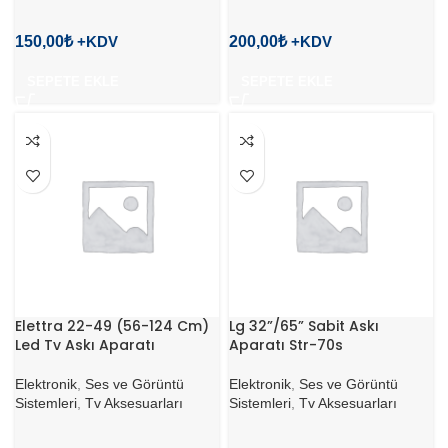
150,00
₺
200,00
₺
SEPETE EKLE
SEPETE EKLE
Elettra 22-49 (56-124 Cm)
Lg 32”/65” Sabit Askı
Led Tv Askı Aparatı
Aparatı Str-70s
Elektronik
,
Ses ve Görüntü
Elektronik
,
Ses ve Görüntü
Sistemleri
,
Tv Aksesuarları
Sistemleri
,
Tv Aksesuarları