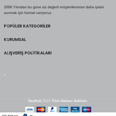
2006 Yılından bu güne siz değerli müşterilerimize daha iyisini
sunmak için hizmet veriyoruz.
POPÜLER KATEGORILER
KURUMSAL
ALIŞVERIŞ POLITIKALARI
Seyftek
2024
Tüm Hakları Saklıdır.
0