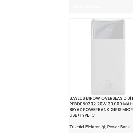
SEPETE EKLE
BASEUS BIPOW OVERSEAS DİJİ
PPBD050302 20W 20.000 MAH
BEYAZ POWERBANK GIRIS:MIC
USB/TYPE-C
Tüketici Elektroniği
,
Power Bank