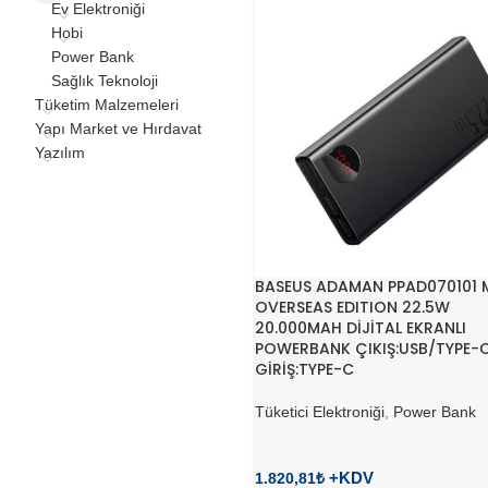
Ev Elektroniği
Hobi
Power Bank
Sağlık Teknoloji
Tüketim Malzemeleri
Yapı Market ve Hırdavat
Yazılım
BASEUS ADAMAN PPAD070101 
OVERSEAS EDITION 22.5W
20.000MAH DİJİTAL EKRANLI
POWERBANK ÇIKIŞ:USB/TYPE-
GİRİŞ:TYPE-C
Tüketici Elektroniği
,
Power Bank
1.820,81
₺