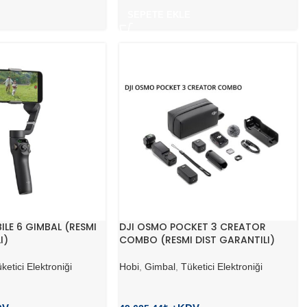
SEPETE EKLE
LE 6 GIMBAL (RESMI
DJI OSMO POCKET 3 CREATOR
I)
COMBO (RESMI DIST GARANTILI)
ketici Elektroniği
Hobi
,
Gimbal
,
Tüketici Elektroniği