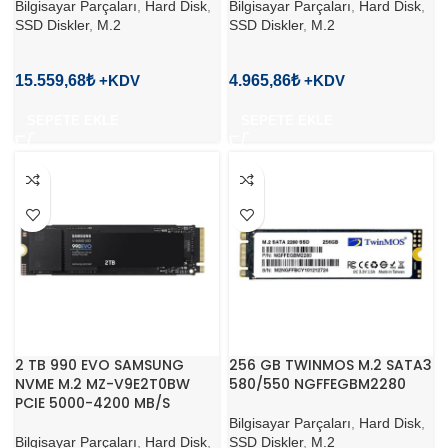
Bilgisayar Parçaları
,
Hard Disk
,
Bilgisayar Parçaları
,
Hard Disk
,
SSD Diskler
,
M.2
SSD Diskler
,
M.2
15.559,68
₺
4.965,86
₺
SEPETE EKLE
SEPETE EKLE
2 TB 990 EVO SAMSUNG
256 GB TWINMOS M.2 SATA3
NVME M.2 MZ-V9E2T0BW
580/550 NGFFEGBM2280
PCIE 5000-4200 MB/S
Bilgisayar Parçaları
,
Hard Disk
,
Bilgisayar Parçaları
,
Hard Disk
,
SSD Diskler
,
M.2