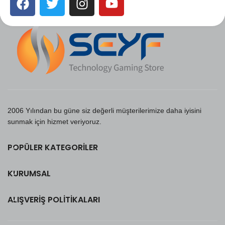
2006 Yılından bu güne siz değerli müşterilerimize daha iyisini
sunmak için hizmet veriyoruz.
POPÜLER KATEGORILER
KURUMSAL
ALIŞVERIŞ POLITIKALARI