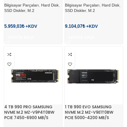
Bilgisayar Parçaları
,
Hard Disk
,
Bilgisayar Parçaları
,
Hard Disk
,
SSD Diskler
,
M.2
SSD Diskler
,
M.2
5.959,03
₺
9.104,07
₺
SEPETE EKLE
SEPETE EKLE
4 TB 990 PRO SAMSUNG
1 TB 990 EVO SAMSUNG
NVME M.2 MZ-V9P4T0BW
NVME M.2 MZ-V9E1T0BW
PCIE 7450-6900 MB/S
PCIE 5000-4200 MB/S