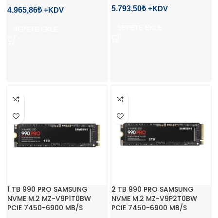
5.793,50
₺
4.965,86
₺
SEPETE EKLE
SEPETE EKLE
1 TB 990 PRO SAMSUNG
2 TB 990 PRO SAMSUNG
NVME M.2 MZ-V9P1T0BW
NVME M.2 MZ-V9P2T0BW
PCIE 7450-6900 MB/S
PCIE 7450-6900 MB/S