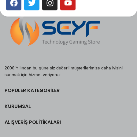
2006 Yılından bu güne siz değerli müşterilerimize daha iyisini
sunmak için hizmet veriyoruz.
POPÜLER KATEGORILER
KURUMSAL
ALIŞVERIŞ POLITIKALARI