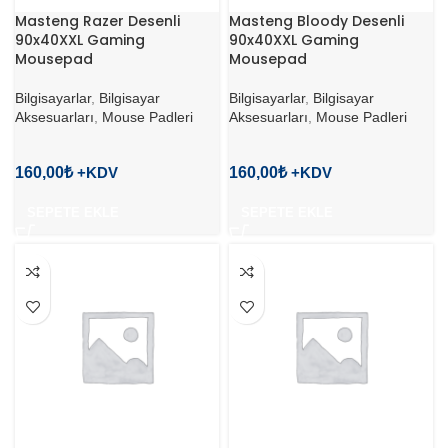
Masteng Razer Desenli
Masteng Bloody Desenli
90x40XXL Gaming
90x40XXL Gaming
Mousepad
Mousepad
Bilgisayarlar
,
Bilgisayar
Bilgisayarlar
,
Bilgisayar
Aksesuarları
,
Mouse Padleri
Aksesuarları
,
Mouse Padleri
160,00
₺
160,00
₺
SEPETE EKLE
SEPETE EKLE