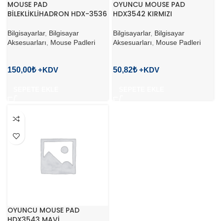
MOUSE PAD
OYUNCU MOUSE PAD
BİLEKLİKLİHADRON HDX-3536
HDX3542 KIRMIZI
Bilgisayarlar
,
Bilgisayar
Bilgisayarlar
,
Bilgisayar
Aksesuarları
,
Mouse Padleri
Aksesuarları
,
Mouse Padleri
150,00
₺
50,82
₺
SEPETE EKLE
SEPETE EKLE
OYUNCU MOUSE PAD
HDX3543 MAVİ