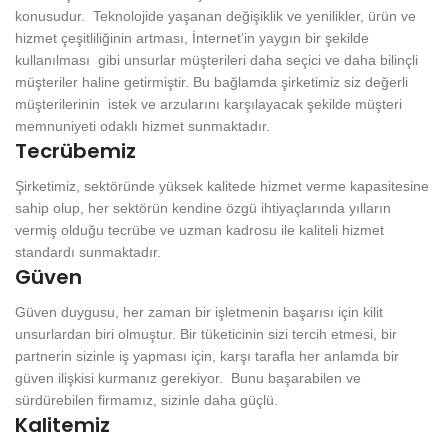
konusudur. Teknolojide yaşanan değişiklik ve yenilikler, ürün ve
hizmet çeşitliliğinin artması, İnternet’in yaygın bir şekilde
kullanılması gibi unsurlar müşterileri daha seçici ve daha bilinçli
müşteriler haline getirmiştir. Bu bağlamda şirketimiz siz değerli
müşterilerinin istek ve arzularını karşılayacak şekilde müşteri
memnuniyeti odaklı hizmet sunmaktadır.
Tecrübemiz
Şirketimiz, sektöründe yüksek kalitede hizmet verme kapasitesine
sahip olup, her sektörün kendine özgü ihtiyaçlarında yılların
vermiş olduğu tecrübe ve uzman kadrosu ile kaliteli hizmet
standardı sunmaktadır.
Güven
Güven duygusu, her zaman bir işletmenin başarısı için kilit
unsurlardan biri olmuştur. Bir tüketicinin sizi tercih etmesi, bir
partnerin sizinle iş yapması için, karşı tarafla her anlamda bir
güven ilişkisi kurmanız gerekiyor. Bunu başarabilen ve
sürdürebilen firmamız, sizinle daha güçlü.
Kalitemiz