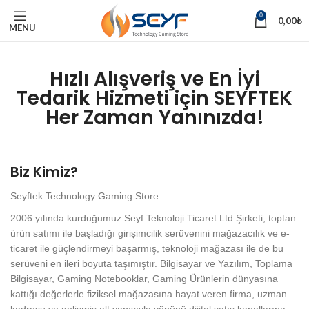
0
0,00
₺
MENU
Hızlı Alışveriş ve En İyi
Tedarik Hizmeti için SEYFTEK
Her Zaman Yanınızda!
Biz Kimiz?
Seyftek Technology Gaming Store
2006 yılında kurduğumuz Seyf Teknoloji Ticaret Ltd Şirketi, toptan
ürün satımı ile başladığı girişimcilik serüvenini mağazacılık ve e-
ticaret ile güçlendirmeyi başarmış, teknoloji mağazası ile de bu
serüveni en ileri boyuta taşımıştır. Bilgisayar ve Yazılım, Toplama
Bilgisayar, Gaming Notebooklar, Gaming Ürünlerin dünyasına
kattığı değerlerle fiziksel mağazasına hayat veren firma, uzman