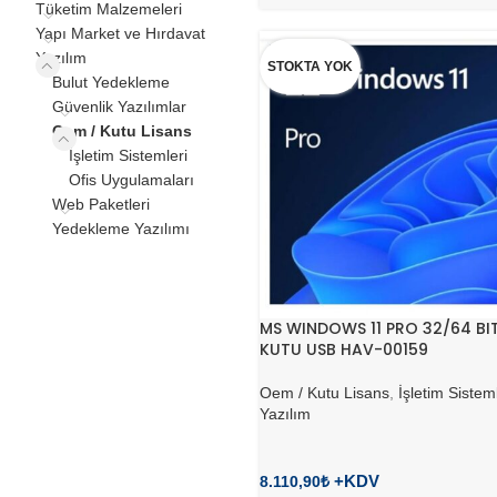
Tüketim Malzemeleri
Yapı Market ve Hırdavat
Yazılım
STOKTA YOK
Bulut Yedekleme
Güvenlik Yazılımlar
Oem / Kutu Lisans
İşletim Sistemleri
Ofis Uygulamaları
Web Paketleri
Yedekleme Yazılımı
MS WINDOWS 11 PRO 32/64 BI
KUTU USB HAV-00159
Oem / Kutu Lisans
,
İşletim Sistem
Yazılım
8.110,90
₺