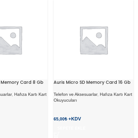
D Memory Card 8 Gb
Auris Micro SD Memory Card 16 Gb
uarlar
,
Hafıza Kartı Kart
Telefon ve Aksesuarlar
,
Hafıza Kartı Kart
Okuyucuları
65,00
₺
SEPETE EKLE