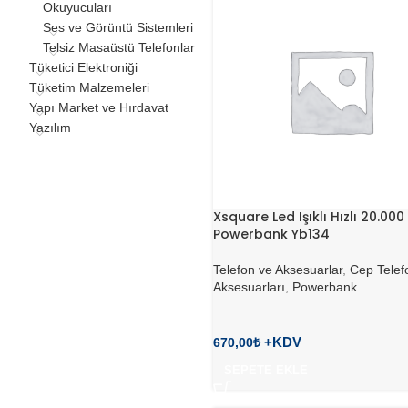
Okuyucuları
Ses ve Görüntü Sistemleri
Telsiz Masaüstü Telefonlar
Tüketici Elektroniği
Tüketim Malzemeleri
Yapı Market ve Hırdavat
Yazılım
Xsquare Led Işıklı Hızlı 20.00
Powerbank Yb134
Telefon ve Aksesuarlar
,
Cep Telef
Aksesuarları
,
Powerbank
670,00
₺
SEPETE EKLE