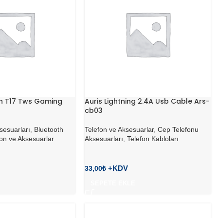
 T17 Tws Gaming
Auris Lightning 2.4A Usb Cable Ars-
cb03
sesuarları
,
Bluetooth
Telefon ve Aksesuarlar
,
Cep Telefonu
on ve Aksesuarlar
Aksesuarları
,
Telefon Kabloları
33,00
₺
SEPETE EKLE