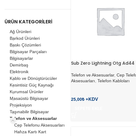
ÜRÜN KATEGORILERI
Ağ Ürünleri
Barkod Ürünleri
Baskı Çözümleri
Bilgisayar Parçaları
Bilgisayarlar
Sub Zero Lightning Otg Ad44
Demirbaş
Elektronik
Telefon ve Aksesuarlar
,
Cep Telef
Kablo ve Dönüştürücüler
Aksesuarları
,
Telefon Kabloları
Kesintisiz Güç Kaynağı
Kurumsal Ürünler
Masaüstü Bilgisayar
25,00
₺
Projeksiyon
SEPETE EKLE
Taşınabilir Bilgisayar
Telefon ve Aksesuarlar
Cep Telefonu Aksesuarları
Hafıza Kartı Kart