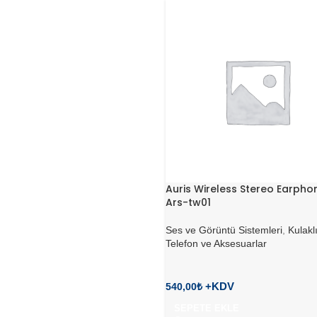
Auris Wireless Stereo Earpho
Ars-tw01
Ses ve Görüntü Sistemleri
,
Kulaklı
Telefon ve Aksesuarlar
540,00
₺
SEPETE EKLE