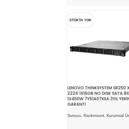
STOKTA YOK
LENOVO THINKSYSTEM SR250 
2224 1X16GB NO DISK SATA 8X
1X450W 7Y51A07KEA 3YIL YERİ
GARANTİ
Sunucu
,
Rackmount
,
Kurumsal Ür