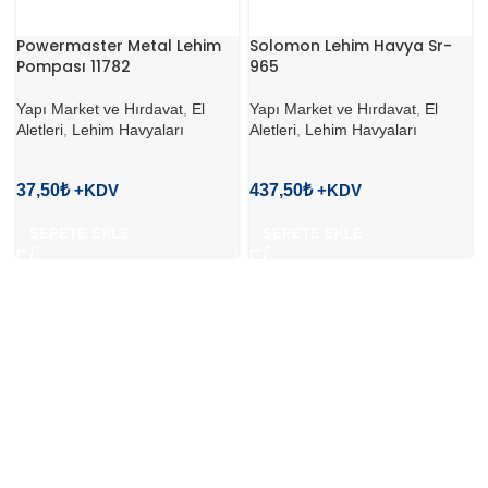
Powermaster Metal Lehim
Solomon Lehim Havya Sr-
Pompası 11782
965
Yapı Market ve Hırdavat
,
El
Yapı Market ve Hırdavat
,
El
Aletleri
,
Lehim Havyaları
Aletleri
,
Lehim Havyaları
37,50
₺
437,50
₺
SEPETE EKLE
SEPETE EKLE