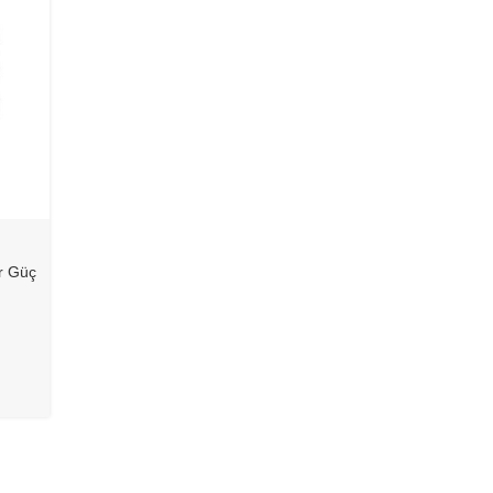
ir Güç