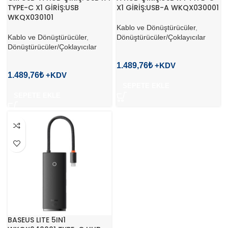
TYPE-C X1 GİRİŞ:USB
X1 GİRİŞ:USB-A WKQX030001
WKQX030101
Kablo ve Dönüştürücüler
,
Kablo ve Dönüştürücüler
,
Dönüştürücüler/Çoklayıcılar
Dönüştürücüler/Çoklayıcılar
1.489,76
₺
1.489,76
₺
SEPETE EKLE
SEPETE EKLE
BASEUS LITE 5IN1