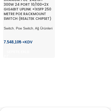
300W 24 PORT 10/100+2X
GIGABIT UPLINK +1XSFP 250
METRE POE RACKMOUNT
SWITCH (REALTEK CHIPSET)
Switch
,
Poe Switch
,
Ağ Ürünleri
7.548,10
₺
SEPETE EKLE