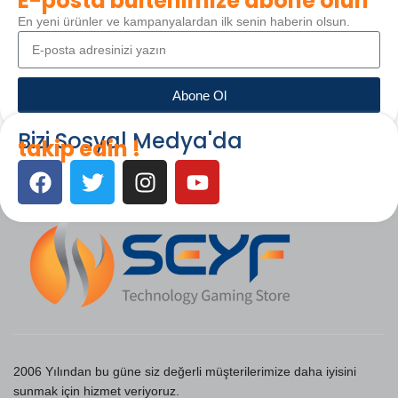
E-posta bültenimize abone olun
En yeni ürünler ve kampanyalardan ilk senin haberin olsun.
Abone Ol
Bizi Sosyal Medya'da
takip edin !
2006 Yılından bu güne siz değerli müşterilerimize daha iyisini
sunmak için hizmet veriyoruz.