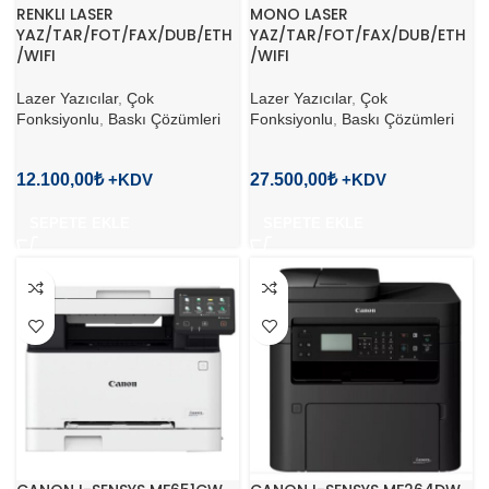
RENKLI LASER
MONO LASER
YAZ/TAR/FOT/FAX/DUB/ETH
YAZ/TAR/FOT/FAX/DUB/ETH
/WIFI
/WIFI
Lazer Yazıcılar
,
Çok
Lazer Yazıcılar
,
Çok
Fonksiyonlu
,
Baskı Çözümleri
Fonksiyonlu
,
Baskı Çözümleri
12.100,00
₺
27.500,00
₺
SEPETE EKLE
SEPETE EKLE