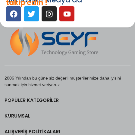
takip edin !
2006 Yılından bu güne siz değerli müşterilerimize daha iyisini
sunmak için hizmet veriyoruz.
POPÜLER KATEGORILER
KURUMSAL
ALIŞVERIŞ POLITIKALARI