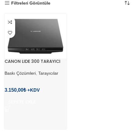
Filtreleri Görüntüle
CANON LIDE 300 TARAYICI
Baskı Çözümleri
,
Tarayıcılar
3.150,00
₺
SEPETE EKLE