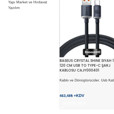
Yapı Market ve Hırdavat
Yazılım
BASEUS CRYSTAL SHINE SIYAH 
120 CM USB TO TYPE-C ŞARJ
KABLOSU CAJY000401
Kablo ve Dönüştürücüler
,
Usb Kab
463,48
₺
SEPETE EKLE