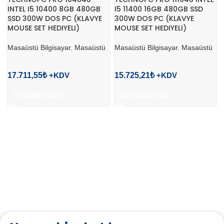
INTEL I5 10400 8GB 480GB
I5 11400 16GB 480GB SSD
SSD 300W DOS PC (KLAVYE
300W DOS PC (KLAVYE
MOUSE SET HEDIYELI)
MOUSE SET HEDIYELI)
Masaüstü Bilgisayar
,
Masaüstü
Masaüstü Bilgisayar
,
Masaüstü
17.711,55
₺
15.725,21
₺
DEVAMINI OKU
DEVAMINI OKU