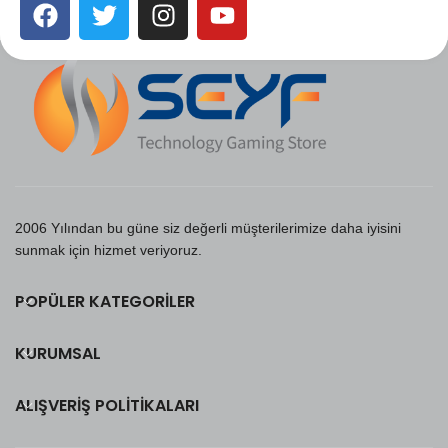
2006 Yılından bu güne siz değerli müşterilerimize daha iyisini
sunmak için hizmet veriyoruz.
POPÜLER KATEGORILER
KURUMSAL
ALIŞVERIŞ POLITIKALARI