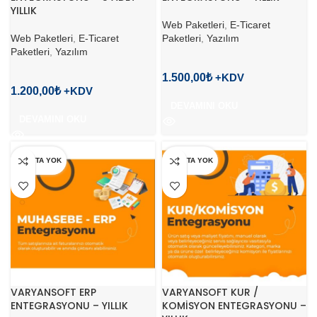
YILLIK
Web Paketleri
,
E-Ticaret
Web Paketleri
,
E-Ticaret
Paketleri
,
Yazılım
Paketleri
,
Yazılım
1.500,00
₺
1.200,00
₺
DEVAMINI OKU
DEVAMINI OKU
STOKTA YOK
STOKTA YOK
VARYANSOFT ERP
VARYANSOFT KUR /
ENTEGRASYONU – YILLIK
KOMİSYON ENTEGRASYONU –