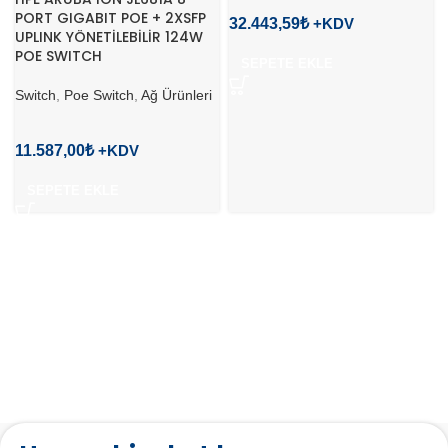
PORT GIGABIT POE + 2XSFP
32.443,59
₺
UPLINK YÖNETİLEBİLİR 124W
POE SWITCH
SEPETE EKLE
Switch
,
Poe Switch
,
Ağ Ürünleri
11.587,00
₺
SEPETE EKLE