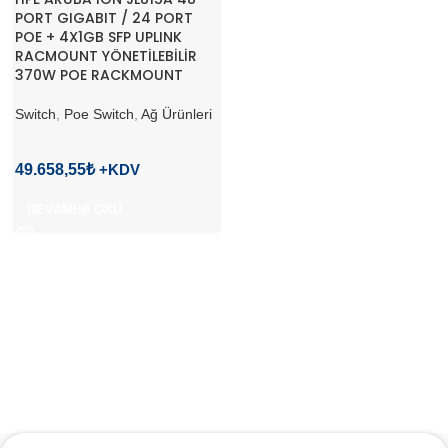
PORT GIGABIT / 24 PORT
POE + 4X1GB SFP UPLINK
RACMOUNT YÖNETİLEBİLİR
370W POE RACKMOUNT
Switch
,
Poe Switch
,
Ağ Ürünleri
49.658,55
₺
DEVAMINI OKU