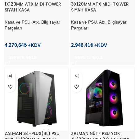
1X120MM ATX MIDI TOWER
3X120MM ATX MIDI TOWER
SIYAH KASA
SİYAH KASA
Kasa ve PSU
,
Atx
,
Bilgisayar
Kasa ve PSU
,
Atx
,
Bilgisayar
Parçaları
Parçaları
4.270,64
₺
2.946,41
₺
SEPETE EKLE
SEPETE EKLE
ZALMAN S4-PLUS(BL) PSU
ZALMAN N5TF PSU YOK