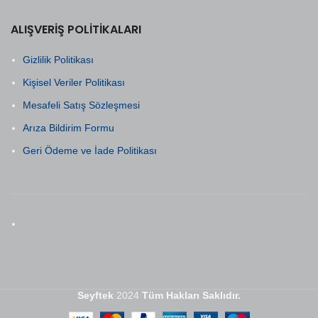
ALIŞVERIŞ POLITIKALARI
Gizlilik Politikası
Kişisel Veriler Politikası
Mesafeli Satış Sözleşmesi
Arıza Bildirim Formu
Geri Ödeme ve İade Politikası
Seyftek
2024
Tüm Hakları Saklıdır.