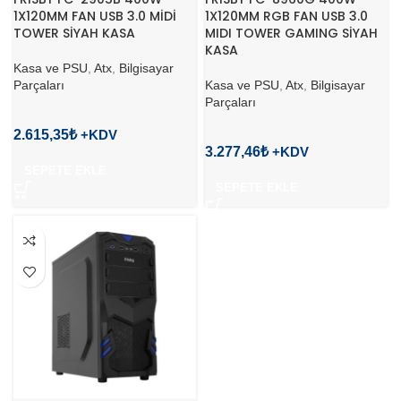
1X120MM FAN USB 3.0 MİDİ
1X120MM RGB FAN USB 3.0
TOWER SİYAH KASA
MIDI TOWER GAMING SİYAH
KASA
Kasa ve PSU
,
Atx
,
Bilgisayar
Parçaları
Kasa ve PSU
,
Atx
,
Bilgisayar
Parçaları
2.615,35
₺
3.277,46
₺
SEPETE EKLE
SEPETE EKLE