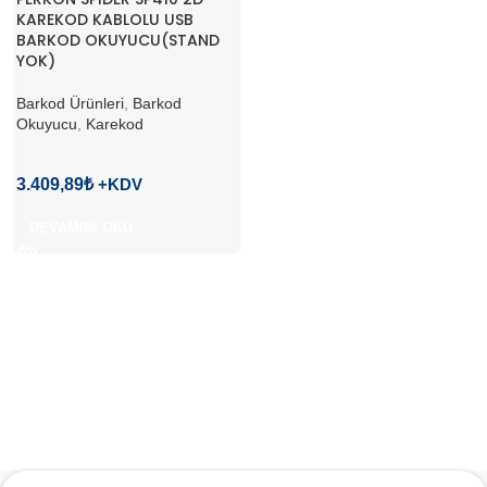
KAREKOD KABLOLU USB
BARKOD OKUYUCU(STAND
YOK)
Barkod Ürünleri
,
Barkod
Okuyucu
,
Karekod
3.409,89
₺
DEVAMINI OKU