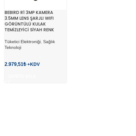
BEBIRD R1 3MP KAMERA
3.5MM LENS ŞARJLI WIFI
GÖRÜNTÜLÜ KULAK
TEMİZLEYİCİ SİYAH RENK
Tüketici Elektroniği
,
Sağlık
Teknoloji
2.979,51
₺
SEPETE EKLE