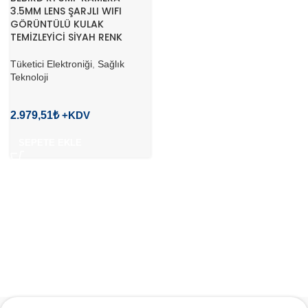
3.5MM LENS ŞARJLI WIFI
GÖRÜNTÜLÜ KULAK
TEMİZLEYİCİ SİYAH RENK
Tüketici Elektroniği
,
Sağlık
Teknoloji
2.979,51
₺
SEPETE EKLE