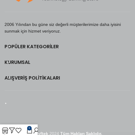
2006 Yılından bu güne siz değerli müşterilerimize daha iyisini
sunmak için hizmet veriyoruz.
POPÜLER KATEGORILER
KURUMSAL
ALIŞVERIŞ POLITIKALARI
0
Seyftek
2024
Tüm Hakları Saklıdır.