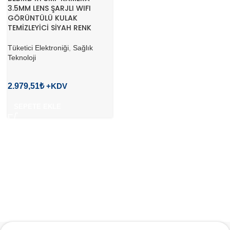
3.5MM LENS ŞARJLI WIFI
GÖRÜNTÜLÜ KULAK
TEMİZLEYİCİ SİYAH RENK
Tüketici Elektroniği
,
Sağlık
Teknoloji
2.979,51
₺
SEPETE EKLE