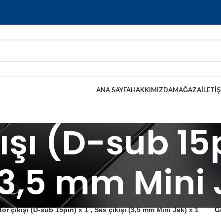
ANA SAYFA
HAKKIMIZDA
MAĞAZA
İLETI
şı (D-sub 15p
(3,5 mm Mini 
ör çıkışı (D-sub 15pin) x 1 , Ses çıkışı (3,5 mm Mini Jak) x 1
G