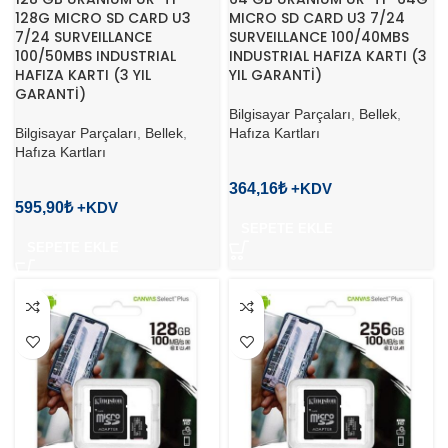
128G MICRO SD CARD U3
MICRO SD CARD U3 7/24
7/24 SURVEILLANCE
SURVEILLANCE 100/40MBS
100/50MBS INDUSTRIAL
INDUSTRIAL HAFIZA KARTI (3
HAFIZA KARTI (3 YIL
YIL GARANTİ)
GARANTİ)
Bilgisayar Parçaları
,
Bellek
,
Bilgisayar Parçaları
,
Bellek
,
Hafıza Kartları
Hafıza Kartları
364,16
₺
595,90
₺
SEPETE EKLE
SEPETE EKLE