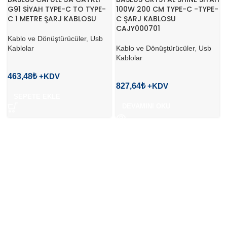
G91 SİYAH TYPE-C TO TYPE-
100W 200 CM TYPE-C -TYPE-
C 1 METRE ŞARJ KABLOSU
C ŞARJ KABLOSU
CAJY000701
Kablo ve Dönüştürücüler
,
Usb
Kablolar
Kablo ve Dönüştürücüler
,
Usb
Kablolar
463,48
₺
827,64
₺
SEPETE EKLE
DEVAMINI OKU