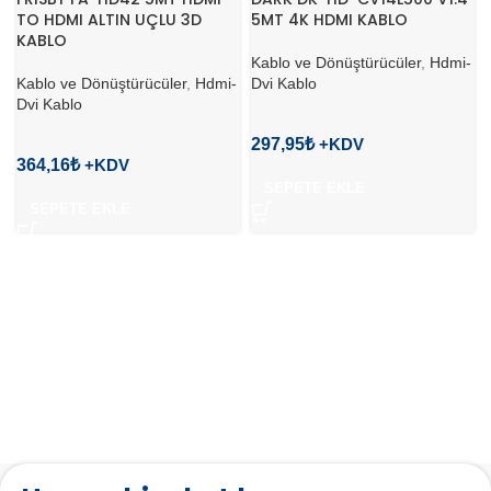
TO HDMI ALTIN UÇLU 3D
5MT 4K HDMI KABLO
KABLO
Kablo ve Dönüştürücüler
,
Hdmi-
Kablo ve Dönüştürücüler
,
Hdmi-
Dvi Kablo
Dvi Kablo
297,95
₺
364,16
₺
SEPETE EKLE
SEPETE EKLE