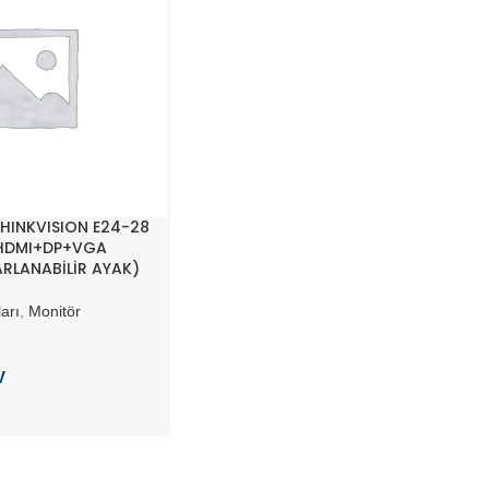
HINKVISION E24-28
HDMI+DP+VGA
RLANABİLİR AYAK)
arı
,
Monitör