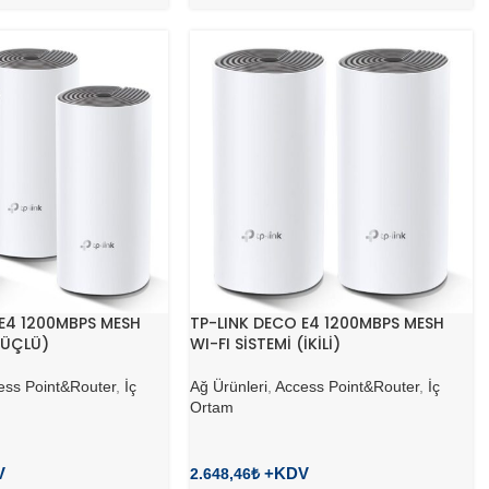
E4 1200MBPS MESH
TP-LINK DECO E4 1200MBPS MESH
(ÜÇLÜ)
WI-FI SİSTEMİ (İKİLİ)
ess Point&Router
,
İç
Ağ Ürünleri
,
Access Point&Router
,
İç
Ortam
2.648,46
₺