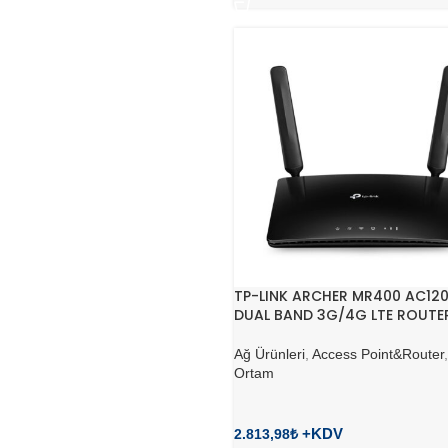
TP-LINK ARCHER MR400 AC12
DUAL BAND 3G/4G LTE ROUTE
Ağ Ürünleri
,
Access Point&Router
Ortam
2.813,98
₺