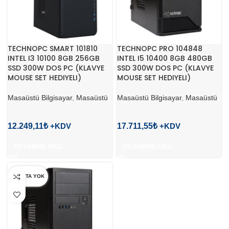
TECHNOPC SMART 101810
TECHNOPC PRO 104848
INTEL I3 10100 8GB 256GB
INTEL I5 10400 8GB 480GB
SSD 300W DOS PC (KLAVYE
SSD 300W DOS PC (KLAVYE
MOUSE SET HEDIYELI)
MOUSE SET HEDIYELI)
Masaüstü Bilgisayar
,
Masaüstü
Masaüstü Bilgisayar
,
Masaüstü
12.249,11
₺
17.711,55
₺
DEVAMINI OKU
DEVAMINI OKU
STOKTA YOK