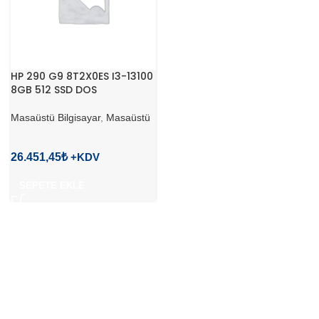
HP 290 G9 8T2X0ES I3-13100
8GB 512 SSD DOS
Masaüstü Bilgisayar
,
Masaüstü
26.451,45
₺
SEPETE EKLE