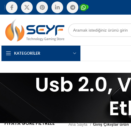
KATEGORILER
Usb 2.0, 
Et
FIYATA GÖRE FILTRELE
Ana Sayfa
Giriş Çıkışlar ürün