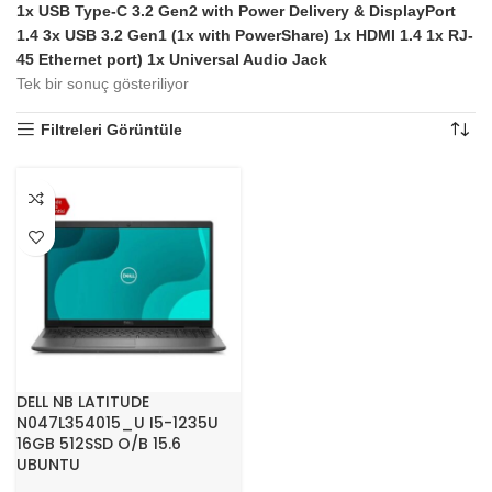
1x USB Type-C 3.2 Gen2 with Power Delivery & DisplayPort
1.4 3x USB 3.2 Gen1 (1x with PowerShare) 1x HDMI 1.4 1x RJ-
45 Ethernet port) 1x Universal Audio Jack
Tek bir sonuç gösteriliyor
Filtreleri Görüntüle
DELL NB LATITUDE
N047L354015_U I5-1235U
16GB 512SSD O/B 15.6
UBUNTU