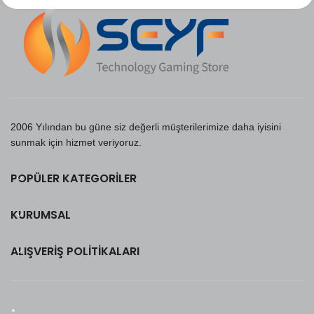
2006 Yılından bu güne siz değerli müşterilerimize daha iyisini
sunmak için hizmet veriyoruz.
POPÜLER KATEGORILER
KURUMSAL
ALIŞVERIŞ POLITIKALARI