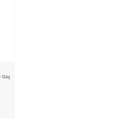
ir Güç