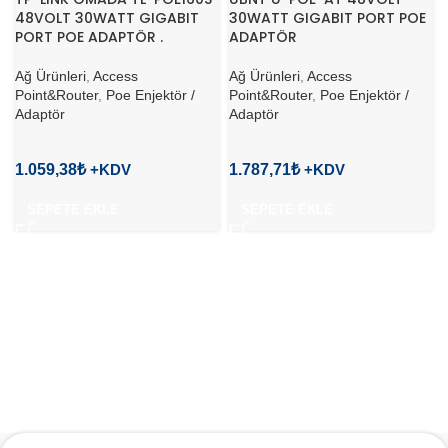
48VOLT 30WATT GIGABIT
30WATT GIGABIT PORT POE
PORT POE ADAPTÖR .
ADAPTÖR
Ağ Ürünleri
,
Access
Ağ Ürünleri
,
Access
Point&Router
,
Poe Enjektör /
Point&Router
,
Poe Enjektör /
Adaptör
Adaptör
1.059,38
₺
1.787,71
₺
SEPETE EKLE
SEPETE EKLE