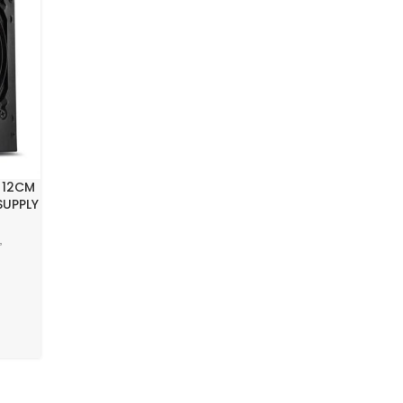
 12CM
SUPPLY
,