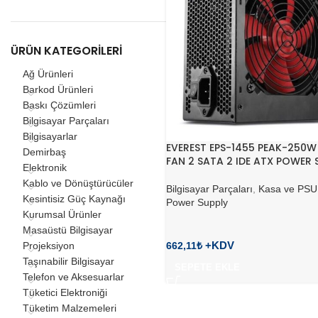
ÜRÜN KATEGORILERI
Ağ Ürünleri
Barkod Ürünleri
Baskı Çözümleri
Bilgisayar Parçaları
Bilgisayarlar
EVEREST EPS-1455 PEAK-250W
Demirbaş
FAN 2 SATA 2 IDE ATX POWER 
Elektronik
Kablo ve Dönüştürücüler
Bilgisayar Parçaları
,
Kasa ve PSU
Kesintisiz Güç Kaynağı
Power Supply
Kurumsal Ürünler
Masaüstü Bilgisayar
662,11
₺
Projeksiyon
Taşınabilir Bilgisayar
SEPETE EKLE
Telefon ve Aksesuarlar
Tüketici Elektroniği
Tüketim Malzemeleri