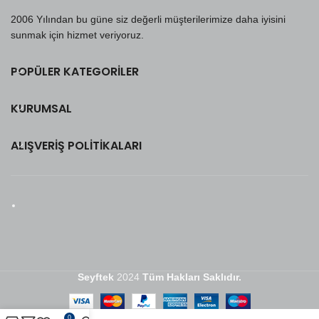
2006 Yılından bu güne siz değerli müşterilerimize daha iyisini
sunmak için hizmet veriyoruz.
POPÜLER KATEGORILER
KURUMSAL
ALIŞVERIŞ POLITIKALARI
Seyftek
2024
Tüm Hakları Saklıdır.
0