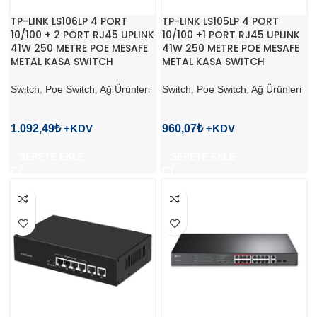
TP-LINK LS106LP 4 PORT
TP-LINK LS105LP 4 PORT
10/100 + 2 PORT RJ45 UPLINK
10/100 +1 PORT RJ45 UPLINK
41W 250 METRE POE MESAFE
41W 250 METRE POE MESAFE
METAL KASA SWITCH
METAL KASA SWITCH
Switch
,
Poe Switch
,
Ağ Ürünleri
Switch
,
Poe Switch
,
Ağ Ürünleri
1.092,49
₺
960,07
₺
SEPETE EKLE
SEPETE EKLE