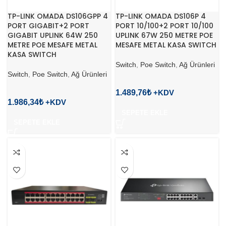
TP-LINK OMADA DS106GPP 4
TP-LINK OMADA DS106P 4
PORT GIGABIT+2 PORT
PORT 10/100+2 PORT 10/100
GIGABIT UPLINK 64W 250
UPLINK 67W 250 METRE POE
METRE POE MESAFE METAL
MESAFE METAL KASA SWITCH
KASA SWITCH
Switch
,
Poe Switch
,
Ağ Ürünleri
Switch
,
Poe Switch
,
Ağ Ürünleri
1.489,76
₺
1.986,34
₺
SEPETE EKLE
SEPETE EKLE