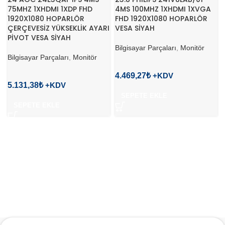
75MHZ 1XHDMI 1XDP FHD
4MS 100MHZ 1XHDMI 1XVGA
1920X1080 HOPARLÖR
FHD 1920X1080 HOPARLÖR
ÇERÇEVESİZ YÜKSEKLİK AYARI
VESA SİYAH
PİVOT VESA SİYAH
Bilgisayar Parçaları
,
Monitör
Bilgisayar Parçaları
,
Monitör
4.469,27
₺
5.131,38
₺
SEPETE EKLE
SEPETE EKLE