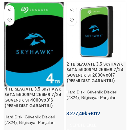
2 TB SEAGATE 3.5 SKYHAWK
SATA 5900RPM 256MB 7/24
GUVENLIK ST2000VX017
(RESMI DIST GARANTILI)
4 TB SEAGATE 3.5 SKYHAWK
Hard Disk
,
Güvenlik Diskleri
SATA 5900RPM 256MB 7/24
(7X24)
,
Bilgisayar Parçaları
GUVENLIK ST4000VX016
(RESMI DIST GARANTILI)
3.277,46
₺
Hard Disk
,
Güvenlik Diskleri
(7X24)
,
Bilgisayar Parçaları
SEPETE EKLE