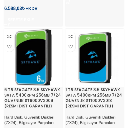
6.588,03
₺
SEPETE EKLE
6 TB SEAGATE 3.5 SKYHAWK
1 TB SEAGATE 3.5 SKYHAWK
SATA 5400RPM 256MB 7/24
SATA 5400RPM 256MB 7/24
GUVENLIK ST6000VX009
GUVENLIK ST1000VX013
(RESMI DIST GARANTILI)
(RESMI DIST GARANTILI)
Hard Disk
,
Güvenlik Diskleri
Hard Disk
,
Güvenlik Diskleri
(7X24)
,
Bilgisayar Parçaları
(7X24)
,
Bilgisayar Parçaları