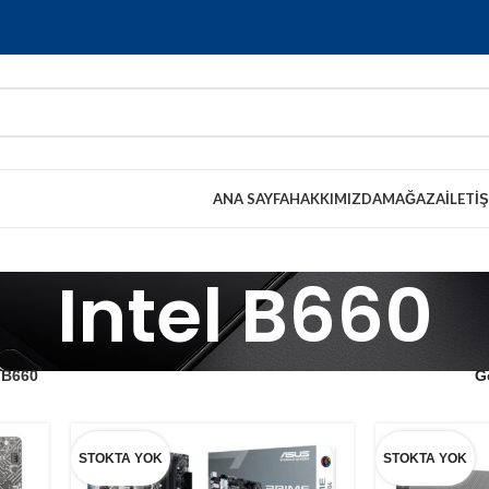
ANA SAYFA
HAKKIMIZDA
MAĞAZA
İLETI
Intel B660
l B660
G
STOKTA YOK
STOKTA YOK