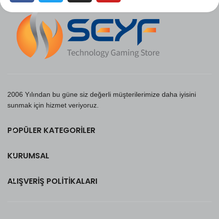
2006 Yılından bu güne siz değerli müşterilerimize daha iyisini
sunmak için hizmet veriyoruz.
POPÜLER KATEGORILER
KURUMSAL
ALIŞVERIŞ POLITIKALARI