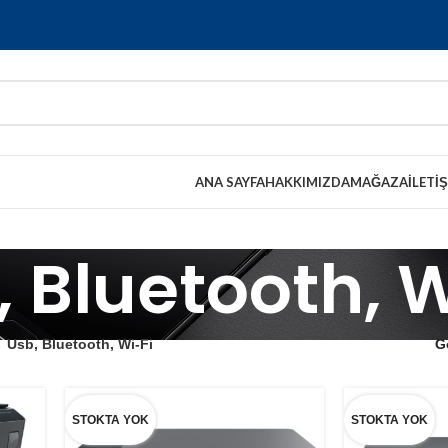
ANA SAYFA
HAKKIMIZDA
MAĞAZA
İLETI
, Bluetooth, W
Usb, Bluetooth, Wi-Fi
G
STOKTA YOK
STOKTA YOK