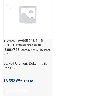
TIWOX TP-4950 18.5″ I5
5.NESİL 128GB SSD 8GB
1366X768 DOKUNMATİK POS
PC
Barkod Ürünleri
,
Dokunmatik
Pos PC
16.552,85
₺
SEPETE EKLE