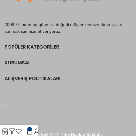
2006 Yılından bu güne siz değerli müşterilerimize daha iyisini
sunmak için hizmet veriyoruz.
POPÜLER KATEGORILER
KURUMSAL
ALIŞVERIŞ POLITIKALARI
0
Seyftek
2024
Tüm Hakları Saklıdır.